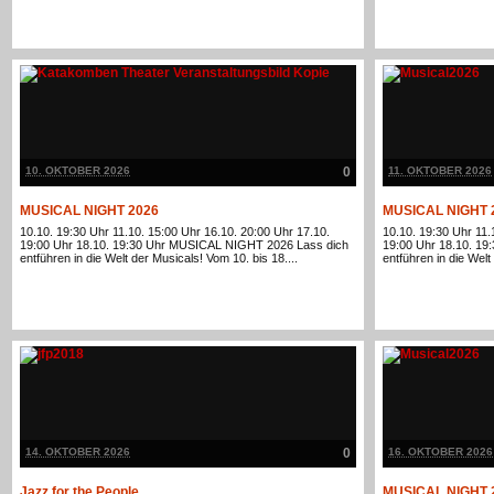
10. OKTOBER 2026
0
11. OKTOBER 2026
MUSICAL NIGHT 2026
MUSICAL NIGHT 
10.10. 19:30 Uhr 11.10. 15:00 Uhr 16.10. 20:00 Uhr 17.10.
10.10. 19:30 Uhr 11.
19:00 Uhr 18.10. 19:30 Uhr MUSICAL NIGHT 2026 Lass dich
19:00 Uhr 18.10. 1
entführen in die Welt der Musicals! Vom 10. bis 18....
entführen in die Welt
14. OKTOBER 2026
0
16. OKTOBER 2026
Jazz for the People
MUSICAL NIGHT 