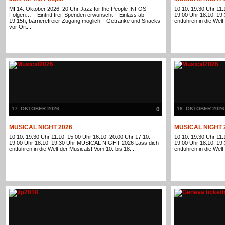
MI 14. Oktober 2026, 20 Uhr Jazz for the People INFOS
10.10. 19:30 Uhr 11.
Folgen… – Eintritt frei, Spenden erwünscht – Einlass ab
19:00 Uhr 18.10. 1
19:15h, barrierefreier Zugang möglich – Getränke und Snacks
entführen in die Welt
vor Ort...
17. OKTOBER 2026
0
18. OKTOBER 2026
MUSICAL NIGHT 2026
MUSICAL NIGHT 
10.10. 19:30 Uhr 11.10. 15:00 Uhr 16.10. 20:00 Uhr 17.10.
10.10. 19:30 Uhr 11.
19:00 Uhr 18.10. 19:30 Uhr MUSICAL NIGHT 2026 Lass dich
19:00 Uhr 18.10. 1
entführen in die Welt der Musicals! Vom 10. bis 18....
entführen in die Welt